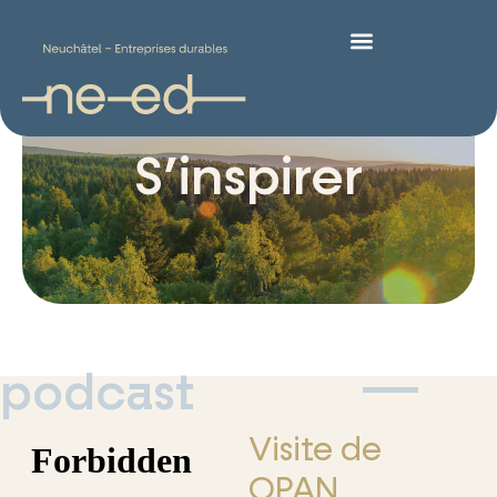
S’inspirer
podcast
Visite de
OPAN