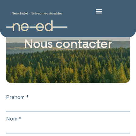
Nous contacter
Prénom
*
Nom
*