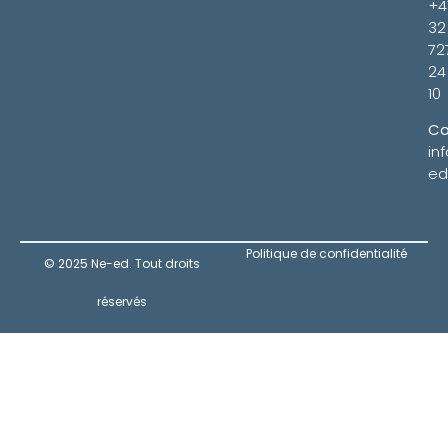
+4
32
72
24
10
Co
in
ed
Politique de confidentialité
© 2025 Ne-ed. Tout droits
réservés