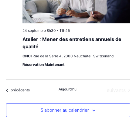
24 septembre 8h30
-
11h45
Atelier : Mener des entretiens annuels de
qualité
CNCI
Rue de la Serre 4, 2000 Neuchâtel, Switzerland
Réservation Maintenant
Aujourd’hui
Évènements
suivants
Évènements
précédents
S’abonner au calendrier