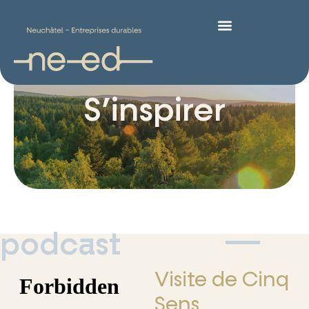
S’inspirer
podcast
Visite de Cinq
Sens