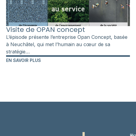
Visite de OPAN concept
L’épisode présente l’entreprise Opan Concept, basée
à Neuchâtel, qui met l’humain au cœur de sa
stratégie…
EN SAVOIR PLUS
Pl