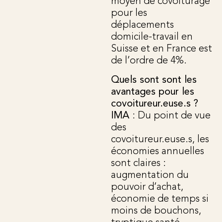
moyen de covoiturage
pour les
déplacements
domicile-travail en
Suisse et en France est
de l’ordre de 4%.
Quels sont sont les
avantages pour les
covoitureur.euse.s ?
IMA
: Du point de vue
des
covoitureur.euse.s, les
économies annuelles
sont claires :
augmentation du
pouvoir d’achat,
économie de temps si
moins de bouchons,