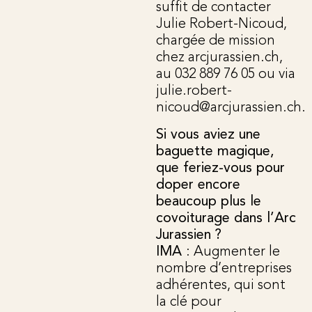
suffit de contacter
Julie Robert-Nicoud,
chargée de mission
chez arcjurassien.ch,
au 032 889 76 05 ou via
julie.robert-
nicoud@arcjurassien.ch.
Si vous aviez une
baguette magique,
que feriez-vous pour
doper encore
beaucoup plus le
covoiturage dans l’Arc
Jurassien ?
IMA
: Augmenter le
nombre d’entreprises
adhérentes, qui sont
la clé pour